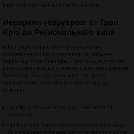
фруктовых до насыщенных и сложных.
Иерархия терруаров: от Гран
Крю до Регионального вина
В Бургундии существует чёткая система
классификации виноградников. На вершине
пирамиды стоят Гран Крю – это лучшие участки
земли с идеальными условиями для выращивания
Пино Нуар. Вина из таких мест обладают
невероятной глубиной и потенциалом для
старения.
Гран Крю:
Лучшие из лучших; невероятная
сложность.
Премье Крю:
Также высококачественные вина,
но с меньшим потенциалом по сравнению с Гран