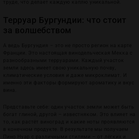
труде, что делает каждую каплю уникальной.
Терруар Бургундии: что стоит
за волшебством
А ведь Бургундия – это не просто регион на карте
Франции. Это настоящая винодельческая Мекка с
разнообразными терруарами. Каждый участок
земли здесь имеет свою уникальную почву,
климатические условия и даже микроклимат. И
именно эти факторы формируют ароматику и вкус
вина.
Представьте себе: один участок земли может быть
богат глиной, другой – известняком. Это влияет на
то, как растёт виноград и какие ноты проявляются
в конечном продукте. В результате мы получаем
Пино Нуар с различными стилями – от лёгких и