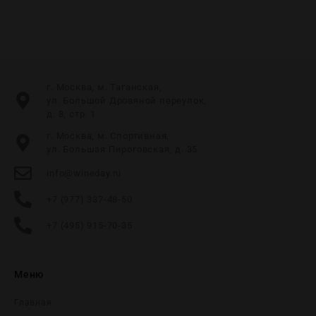
г. Москва, м. Таганская,
ул. Большой Дровяной переулок,
д. 8, стр. 1
г. Москва, м. Спортивная,
ул. Большая Пироговская, д. 35
info@wineday.ru
+7 (977) 337-48-50
+7 (495) 915-70-35
Меню
Главная