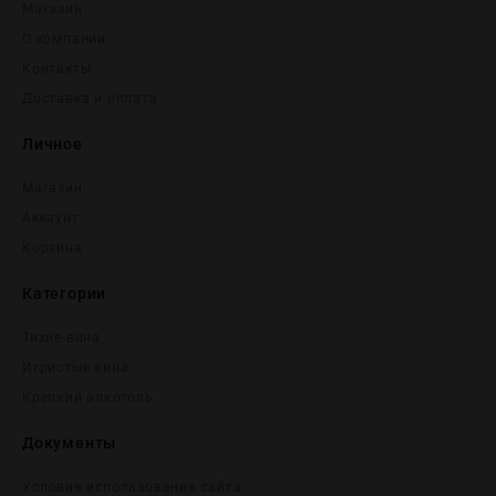
Магазин
О компании
Контакты
Доставка и оплата
Личное
Магазин
Аккаунт
Корзина
Категории
Тихие вина
Игристые вина
Крепĸий алĸоголь
Документы
Условия использования сайта