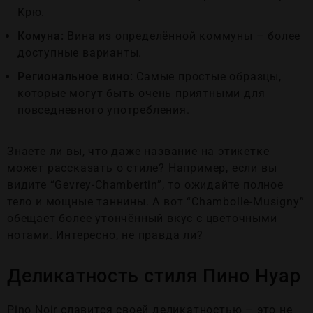
Крю.
Комуна:
Вина из определённой коммуны – более
доступные варианты.
Региональное вино:
Самые простые образцы,
которые могут быть очень приятными для
повседневного употребления.
Знаете ли вы, что даже название на этикетке
может рассказать о стиле? Например, если вы
видите “Gevrey-Chambertin”, то ожидайте полное
тело и мощные таннины. А вот “Chambolle-Musigny”
обещает более утончённый вкус с цветочными
нотами. Интересно, не правда ли?
Деликатность стиля Пино Нуар
Pino Noir славится своей деликатностью – это не